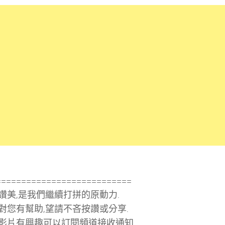
===========================
讚美,是我們繼續打拼的原動力.
對您有幫助,望請不吝按讚或分享.
影片有興趣可以訂閱頻道接收通知