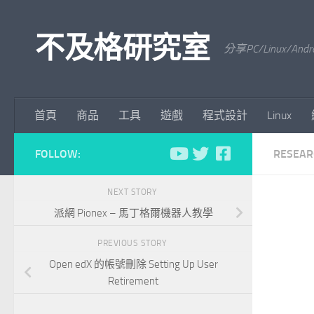
Skip to content
不及格研究室
分享PC/Linu
首頁
商品
工具
遊戲
程式設計
Linux
FOLLOW:
RESEAR
NEXT STORY
派網 Pionex – 馬丁格爾機器人教學
PREVIOUS STORY
Open edX 的帳號刪除 Setting Up User
Retirement