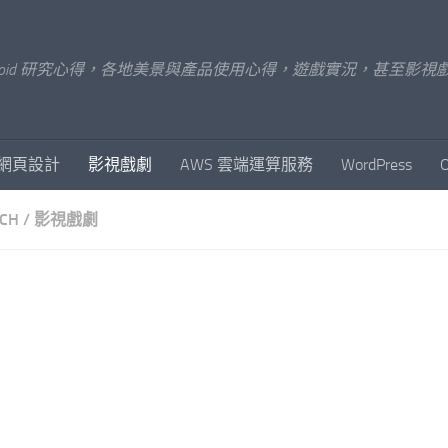
x/Android 研究心得，各地美景與產品使用心得，遊戲實況，甚
網頁設計
影視戲劇
AWS 雲端運算服務
WordPress
CH
/
影視戲劇