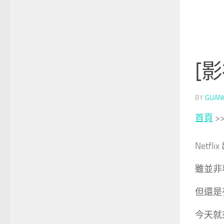
[影
BY
GUAN
首頁
>
Netf
雖並非
但還是
今天就