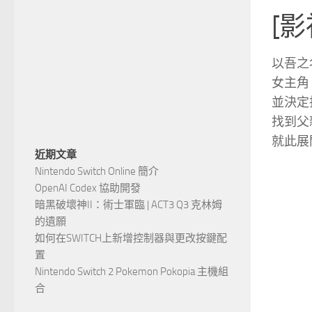
[影
以吾之
女主角
並決定
找到父
就此展
近期文章
Nintendo Switch Online 簡介
OpenAI Codex 協助開發
暗黑破壞神II：術士軍臨 | ACT3 Q3 克林姆
的遺願
如何在SWITCH上新增控制器與更改按鍵配
置
Nintendo Switch 2 Pokemon Pokopia 主機組
合