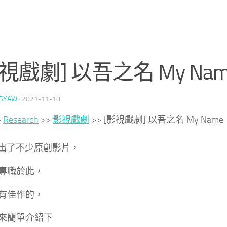
視戲劇] 以吾之名 My Nam
GYAW
·
2021-11-18
>
Research
>>
影視戲劇
>>
[影視戲劇] 以吾之名 My Name
lix 出了不少原創影片，
專職於此，
有佳作的，
來簡單介紹下