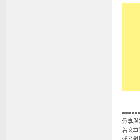
=====
分享與
若文章
或者對