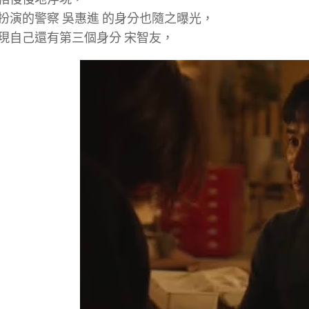
扮演的警察 吳惠進 的身分也隨之曝光，
現自己還有第三個身分 宋智友，