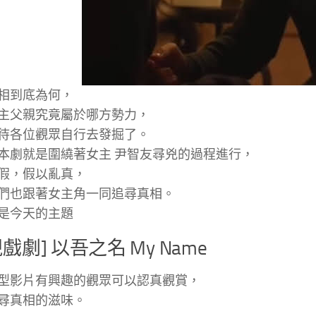
相到底為何，
主父親究竟屬於哪方勢力，
待各位觀眾自行去發掘了。
本劇就是圍繞著女主 尹智友尋兇的過程進行，
假，假以亂真，
們也跟著女主角一同追尋真相。
是今天的主題
戲劇] 以吾之名 My Name
型影片有興趣的觀眾可以認真觀賞，
尋真相的滋味。