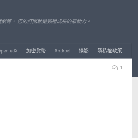
至影視戲劇等， 您的訂閱就是頻道成長的原動力。
Open edX
加密貨幣
Android
攝影
隱私權政策
1