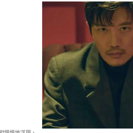
相慢慢地浮現，